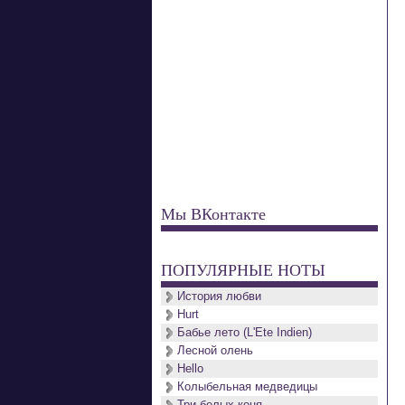
Мы ВКонтакте
ПОПУЛЯРНЫЕ НОТЫ
История любви
Hurt
Бабье лето (L'Ete Indien)
Лесной олень
Hello
Колыбельная медведицы
Три белых коня