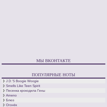
МЫ ВКОНТАКТЕ
ПОПУЛЯРНЫЕ НОТЫ
J.D.'S Boogie Woogie
Smells Like Teen Spirit
Песенка крокодила Гены
Ameno
Блюз
Огонёк