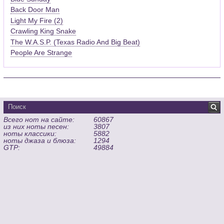
Back Door Man
Light My Fire (2)
Crawling King Snake
The W.A.S.P. (Texas Radio And Big Beat)
People Are Strange
Всего нот на сайте:
60867
из них ноты песен:
3807
ноты классики:
5882
ноты джаза и блюза:
1294
GTP:
49884