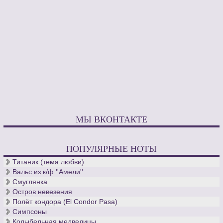
МЫ ВКОНТАКТЕ
ПОПУЛЯРНЫЕ НОТЫ
Титаник (тема любви)
Вальс из к/ф ''Амели''
Смуглянка
Остров невезения
Полёт кондора (El Condor Pasa)
Симпсоны
Колыбельная медведицы