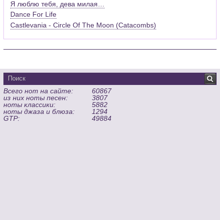
Я люблю тебя, дева милая…
Dance For Life
Castlevania - Circle Of The Moon (Catacombs)
Всего нот на сайте:
60867
из них ноты песен:
3807
ноты классики:
5882
ноты джаза и блюза:
1294
GTP:
49884