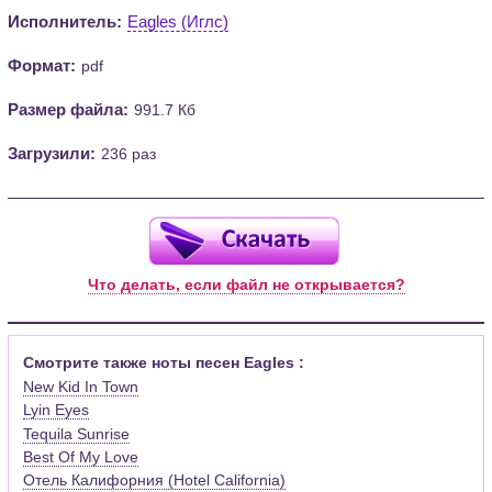
Исполнитель:
Eagles (Иглс)
Формат:
pdf
Размер файла:
991.7 Кб
Загрузили:
236 раз
Что делать, если файл не открывается?
Смотрите также ноты песен Eagles :
New Kid In Town
Lyin Eyes
Tequila Sunrise
Best Of My Love
Отель Калифорния (Hotel California)