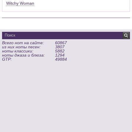
Witchy Woman
Всего нот на сайте:
60867
из них ноты песен:
3807
ноты классики:
5882
ноты джаза и блюза:
1294
GTP:
49884