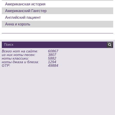
Американская история
Американский Гангстер
Английский пациент
Анна и король
Всего нот на сайте:
60867
из них ноты песен:
3807
ноты классики:
5882
ноты джаза и блюза:
1294
GTP:
49884