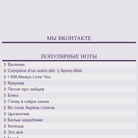
МЫ ВКОНТАКТЕ
ПОПУЛЯРНЫЕ НОТЫ
Валенки
Comptine d'un autre été: L'Après-Midi
I Will Always Love You
Кукушка
Песня про зайцев
Блюз
Гляжу в озёра синие
Во поле берёза стояла
Цыганочка
Белые кораблики
Катюша
Это всё