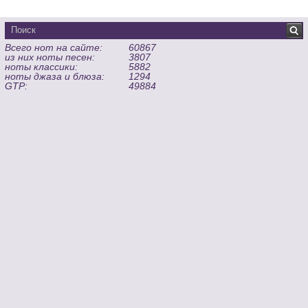
Всего нот на сайте:
60867
из них ноты песен:
3807
ноты классики:
5882
ноты джаза и блюза:
1294
GTP:
49884