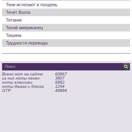
Тени исчезают в полдень
Течёт Волга
Титаник
Тихий американец
Тишина
Трудности перевода
Всего нот на сайте:
60867
из них ноты песен:
3807
ноты классики:
5882
ноты джаза и блюза:
1294
GTP:
49884