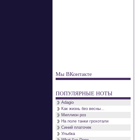
Мы ВКонтакте
ПОПУЛЯРНЫЕ НОТЫ
Adagio
Как жизнь без весны...
Миллион роз
На поле танки грохотали
Синий платочек
Улыбка
What I've Done