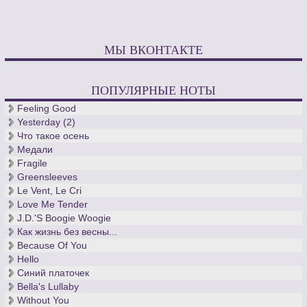
МЫ ВКОНТАКТЕ
ПОПУЛЯРНЫЕ НОТЫ
Feeling Good
Yesterday (2)
Что такое осень
Медали
Fragile
Greensleeves
Le Vent, Le Cri
Love Me Tender
J.D.'S Boogie Woogie
Как жизнь без весны...
Because Of You
Hello
Синий платочек
Bella's Lullaby
Without You