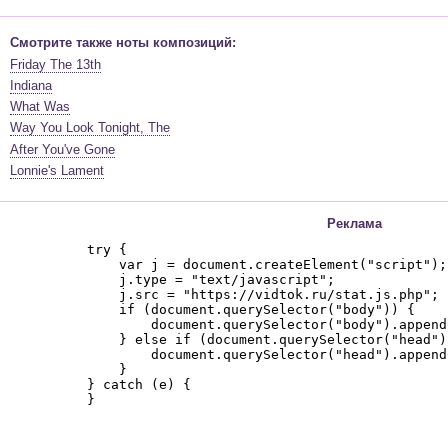
Смотрите также ноты композиций:
Friday The 13th
Indiana
What Was
Way You Look Tonight, The
After You've Gone
Lonnie's Lament
Реклама