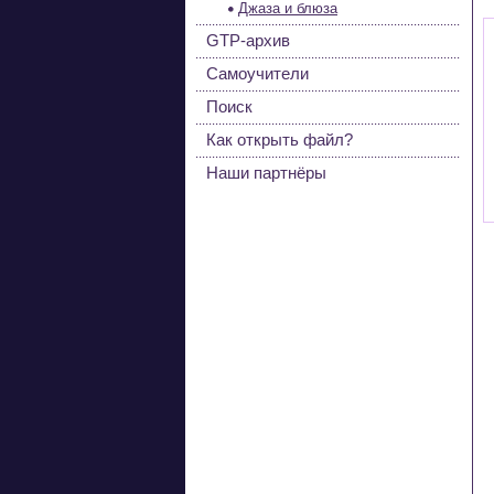
Джаза и блюза
GTP-архив
Самоучители
Поиск
Как открыть файл?
Наши партнёры