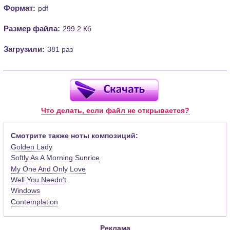
Формат:
pdf
Размер файла:
299.2 Кб
Загрузили:
381 раз
Что делать, если файл не открывается?
Смотрите также ноты композиций:
Golden Lady
Softly As A Morning Sunrice
My One And Only Love
Well You Needn't
Windows
Contemplation
Реклама