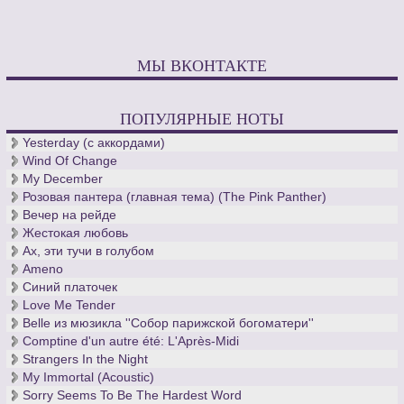
МЫ ВКОНТАКТЕ
ПОПУЛЯРНЫЕ НОТЫ
Yesterday (с аккордами)
Wind Of Change
My December
Розовая пантера (главная тема) (The Pink Panther)
Вечер на рейде
Жестокая любовь
Ах, эти тучи в голубом
Ameno
Синий платочек
Love Me Tender
Belle из мюзикла ''Собор парижской богоматери''
Comptine d'un autre été: L'Après-Midi
Strangers In the Night
My Immortal (Acoustic)
Sorry Seems To Be The Hardest Word