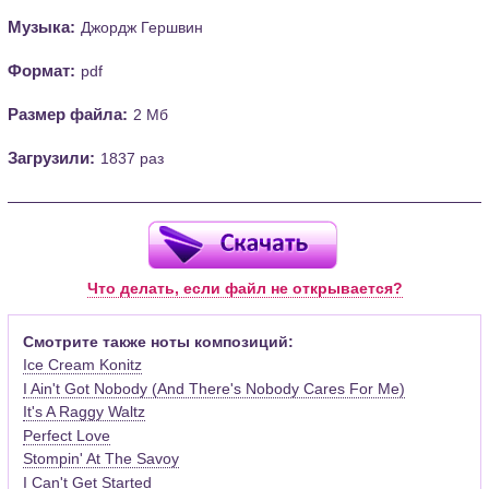
Музыка:
Джордж Гершвин
Формат:
pdf
Размер файла:
2 Мб
Загрузили:
1837 раз
Что делать, если файл не открывается?
Смотрите также ноты композиций:
Ice Cream Konitz
I Ain't Got Nobody (And There's Nobody Cares For Me)
It's A Raggy Waltz
Perfect Love
Stompin' At The Savoy
I Can't Get Started