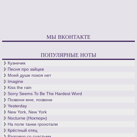
МЫ ВКОНТАКТЕ
ПОПУЛЯРНЫЕ НОТЫ
Кузнечик
Песня про зайцев
Моей душе покоя нет
Imagine
Kiss the rain
Sorry Seems To Be The Hardest Word
Позвони мне, позвони
Yesterday
New York, New York
Nocturne (Ноктюрн)
На поле танки грохотали
Крёстный отец
Разговор со счастьем