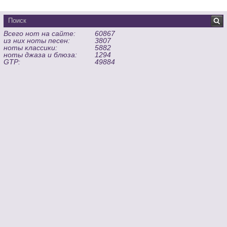
Всего нот на сайте:
60867
из них ноты песен:
3807
ноты классики:
5882
ноты джаза и блюза:
1294
GTP:
49884