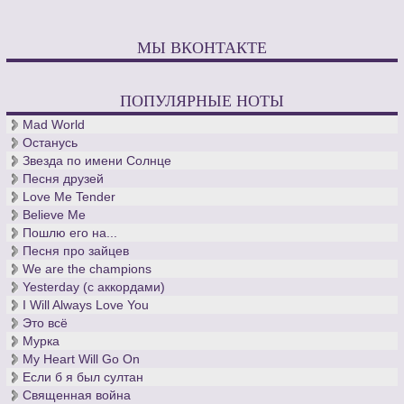
МЫ ВКОНТАКТЕ
ПОПУЛЯРНЫЕ НОТЫ
Mad World
Останусь
Звезда по имени Солнце
Песня друзей
Love Me Tender
Believe Me
Пошлю его на...
Песня про зайцев
We are the champions
Yesterday (с аккордами)
I Will Always Love You
Это всё
Мурка
My Heart Will Go On
Если б я был султан
Священная война