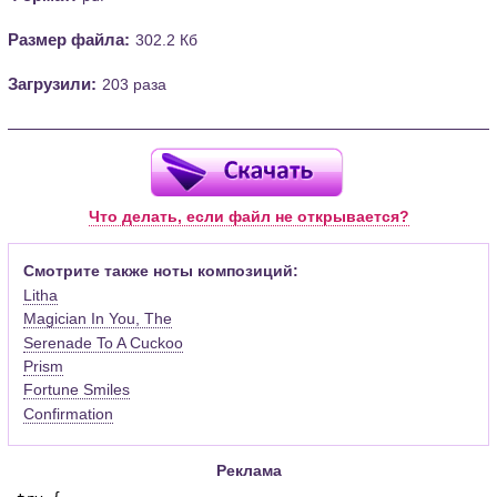
Размер файла:
302.2 Кб
Загрузили:
203 раза
Что делать, если файл не открывается?
Смотрите также ноты композиций:
Litha
Magician In You, The
Serenade To A Cuckoo
Prism
Fortune Smiles
Confirmation
Реклама