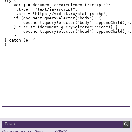
Всего нот на сайте:
60867