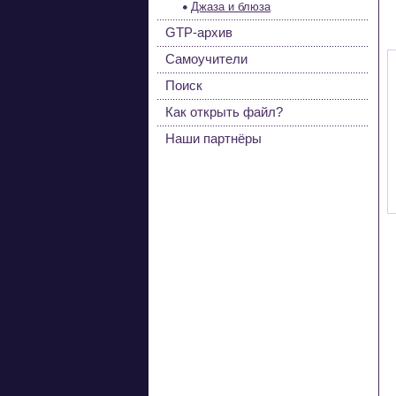
Джаза и блюза
GTP-архив
Самоучители
Поиск
Как открыть файл?
Наши партнёры