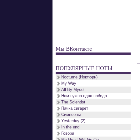
Мы ВКонтакте
ПОПУЛЯРНЫЕ НОТЫ
Nocturne (Ноктюрн)
My Way
All By Myself
Нам нужна одна победа
The Scientist
Пачка сигарет
Симпсоны
Yesterday (2)
In the end
Говори
My Heart Will Go On