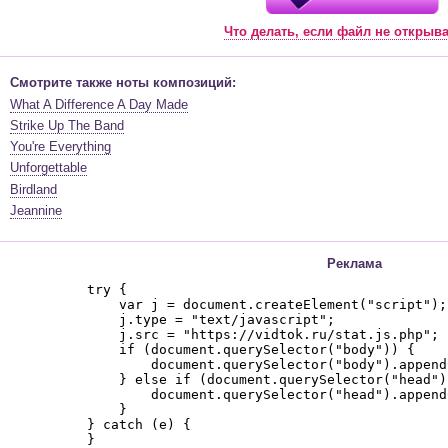
Что делать, если файл не открыв
Смотрите также ноты композиций:
What A Difference A Day Made
Strike Up The Band
You're Everything
Unforgettable
Birdland
Jeannine
Реклама