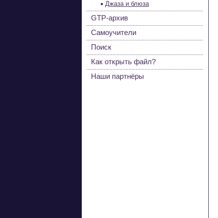
Джаза и блюза
GTP-архив
Самоучители
Поиск
Как открыть файл?
Наши партнёры