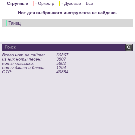
Струнные
- Оркестр
- Духовые
Все
Нот для выбранного инструмента не найдено.
Танец
Всего нот на сайте:
60867
из них ноты песен:
3807
ноты классики:
5882
ноты джаза и блюза:
1294
GTP:
49884