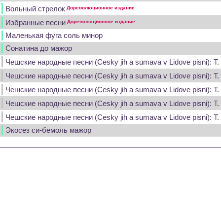
Вольный стрелок
Дореволюционное издание
Избранные песни
Дореволюционное издание
Маленькая фуга соль минор
Сонатина до мажор
Чешские народные песни (Cesky jih a sumava v Lidove pisni): Т.
Чешские народные песни (Cesky jih a sumava v Lidove pisni): Т.
Чешские народные песни (Cesky jih a sumava v Lidove pisni): Т.
Чешские народные песни (Cesky jih a sumava v Lidove pisni): Т.
Чешские народные песни (Cesky jih a sumava v Lidove pisni): Т.
Экосез си-бемоль мажор