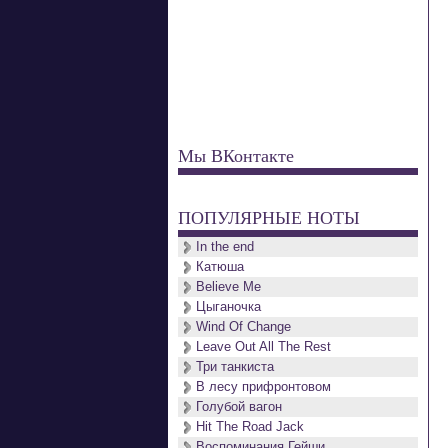
Мы ВКонтакте
ПОПУЛЯРНЫЕ НОТЫ
In the end
Катюша
Believe Me
Цыганочка
Wind Of Change
Leave Out All The Rest
Три танкиста
В лесу прифронтовом
Голубой вагон
Hit The Road Jack
Воспоминания Гейши