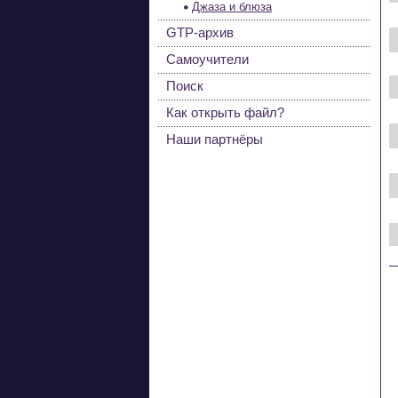
Джаза и блюза
GTP-архив
Самоучители
Поиск
Как открыть файл?
Наши партнёры