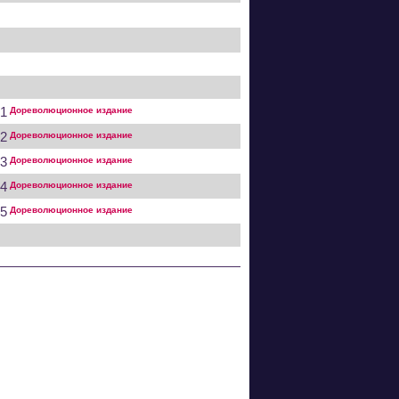
 1
Дореволюционное издание
 2
Дореволюционное издание
 3
Дореволюционное издание
 4
Дореволюционное издание
 5
Дореволюционное издание