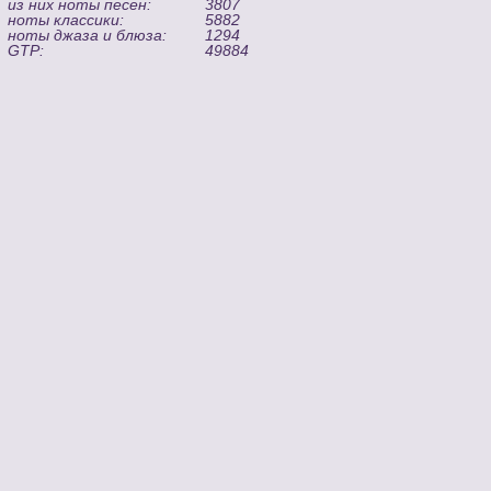
из них ноты песен:
3807
ноты классики:
5882
ноты джаза и блюза:
1294
GTP:
49884