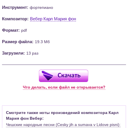
Инструмент:
фортепиано
Композитор:
Вебер Карл Мария фон
Формат:
pdf
Размер файла:
19.3 Мб
Загрузили:
13 раз
Что делать, если файл не открывается?
Смотрите также ноты произведений композитора Карл
Мария фон Вебер:
Чешские народные песни (Cesky jih a sumava v Lidove pisni):