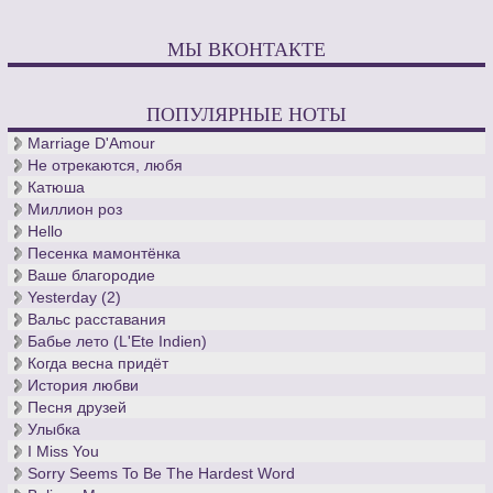
МЫ ВКОНТАКТЕ
ПОПУЛЯРНЫЕ НОТЫ
Marriage D'Amour
Не отрекаются, любя
Катюша
Миллион роз
Hello
Песенка мамонтёнка
Ваше благородие
Yesterday (2)
Вальс расставания
Бабье лето (L'Ete Indien)
Когда весна придёт
История любви
Песня друзей
Улыбка
I Miss You
Sorry Seems To Be The Hardest Word