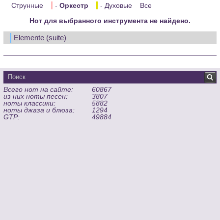
Струнные
-
Оркестр
- Духовые
Все
Нот для выбранного инструмента не найдено.
Elemente (suite)
Всего нот на сайте:
60867
из них ноты песен:
3807
ноты классики:
5882
ноты джаза и блюза:
1294
GTP:
49884