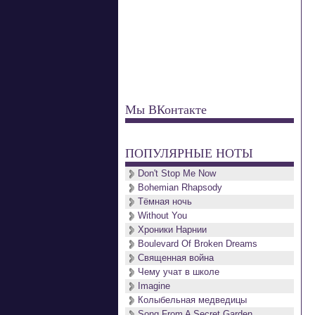
Мы ВКонтакте
ПОПУЛЯРНЫЕ НОТЫ
Don't Stop Me Now
Bohemian Rhapsody
Тёмная ночь
Without You
Хроники Нарнии
Boulevard Of Broken Dreams
Священная война
Чему учат в школе
Imagine
Колыбельная медведицы
Song From A Secret Garden