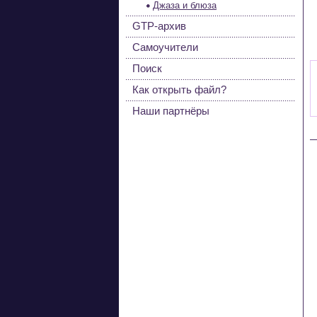
Джаза и блюза
GTP-архив
Самоучители
Поиск
Как открыть файл?
Наши партнёры