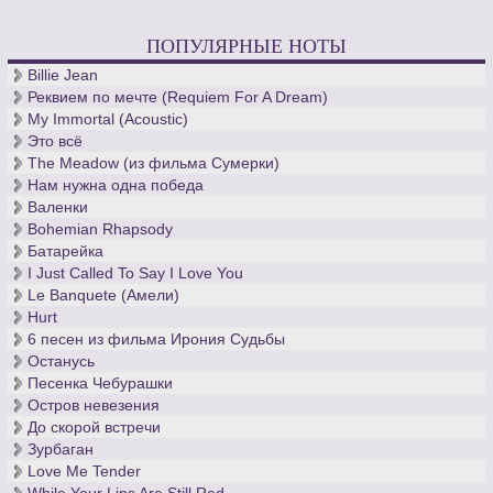
ПОПУЛЯРНЫЕ НОТЫ
Billie Jean
Реквием по мечте (Requiem For A Dream)
My Immortal (Acoustic)
Это всё
The Meadow (из фильма Сумерки)
Нам нужна одна победа
Валенки
Bohemian Rhapsody
Батарейка
I Just Called To Say I Love You
Le Banquete (Амели)
Hurt
6 песен из фильма Ирония Судьбы
Останусь
Песенка Чебурашки
Остров невезения
До скорой встречи
Зурбаган
Love Me Tender