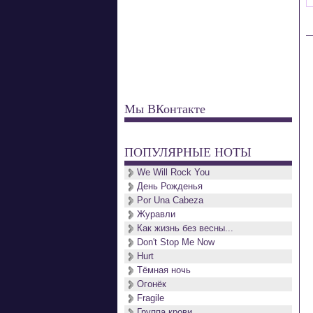
Мы ВКонтакте
ПОПУЛЯРНЫЕ НОТЫ
We Will Rock You
День Рожденья
Por Una Cabeza
Журавли
Как жизнь без весны...
Don't Stop Me Now
Hurt
Тёмная ночь
Огонёк
Fragile
Группа крови