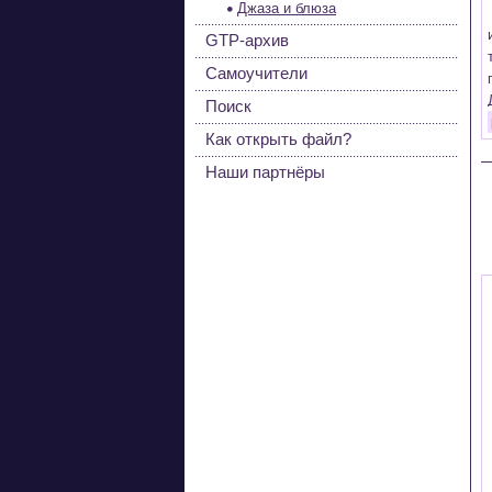
Джаза и блюза
GTP-архив
Самоучители
Поиск
Как открыть файл?
Наши партнёры