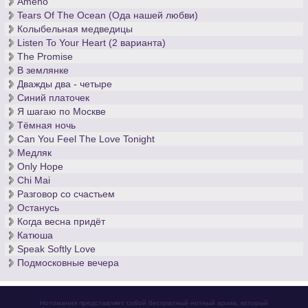
Ameno
Tears Of The Ocean (Ода нашей любви)
Колыбельная медведицы
Listen To Your Heart (2 варианта)
The Promise
В землянке
Дважды два - четыре
Синий платочек
Я шагаю по Москве
Тёмная ночь
Can You Feel The Love Tonight
Медляк
Only Hope
Chi Mai
Разговор со счастьем
Останусь
Когда весна придёт
Катюша
Speak Softly Love
Подмосковные вечера
Нотомания представляет собой бесплатный нотный архив, который