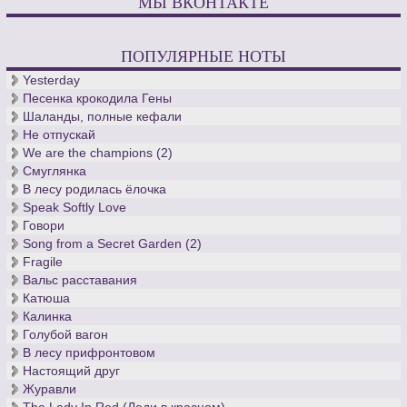
МЫ ВКОНТАКТЕ
ПОПУЛЯРНЫЕ НОТЫ
Yesterday
Песенка крокодила Гены
Шаланды, полные кефали
Не отпускай
We are the champions (2)
Смуглянка
В лесу родилась ёлочка
Speak Softly Love
Говори
Song from a Secret Garden (2)
Fragile
Вальс расставания
Катюша
Калинка
Голубой вагон
В лесу прифронтовом
Настоящий друг
Журавли