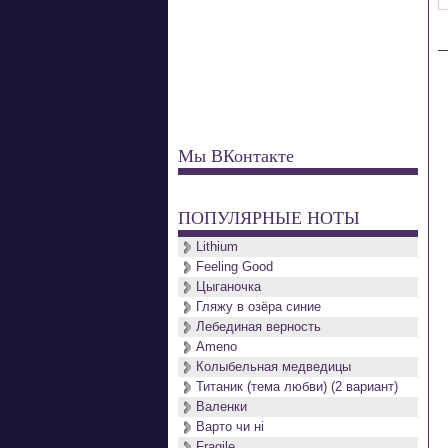
Мы ВКонтакте
ПОПУЛЯРНЫЕ НОТЫ
Lithium
Feeling Good
Цыганочка
Гляжу в озёра синие
Лебединая верность
Ameno
Колыбельная медведицы
Титаник (тема любви) (2 вариант)
Валенки
Варто чи нi
Fragile