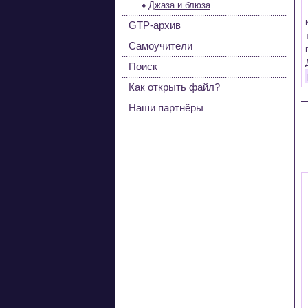
Джаза и блюза
GTP-архив
Самоучители
Поиск
Как открыть файл?
Наши партнёры