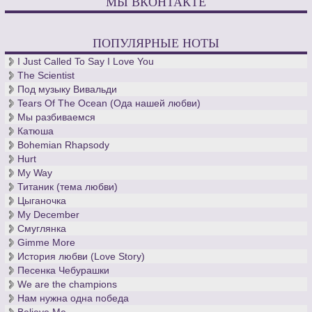
МЫ ВКОНТАКТЕ
ПОПУЛЯРНЫЕ НОТЫ
I Just Called To Say I Love You
The Scientist
Под музыку Вивальди
Tears Of The Ocean (Ода нашей любви)
Мы разбиваемся
Катюша
Bohemian Rhapsody
Hurt
My Way
Титаник (тема любви)
Цыганочка
My December
Смуглянка
Gimme More
История любви (Love Story)
Песенка Чебурашки
We are the champions
Нам нужна одна победа