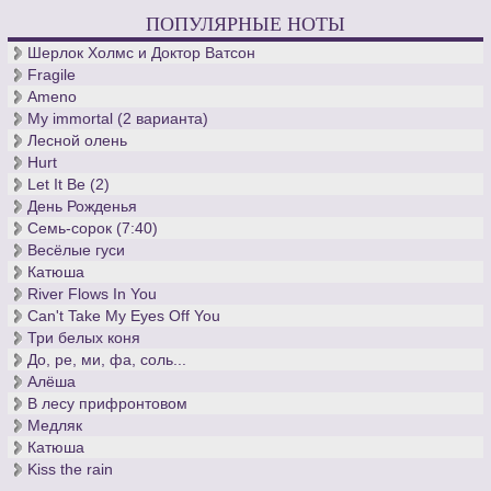
ПОПУЛЯРНЫЕ НОТЫ
Шерлок Холмс и Доктор Ватсон
Fragile
Ameno
My immortal (2 варианта)
Лесной олень
Hurt
Let It Be (2)
День Рожденья
Семь-сорок (7:40)
Весёлые гуси
Катюша
River Flows In You
Can't Take My Eyes Off You
Три белых коня
До, ре, ми, фа, соль...
Алёша
В лесу прифронтовом
Медляк
Катюша
Kiss the rain