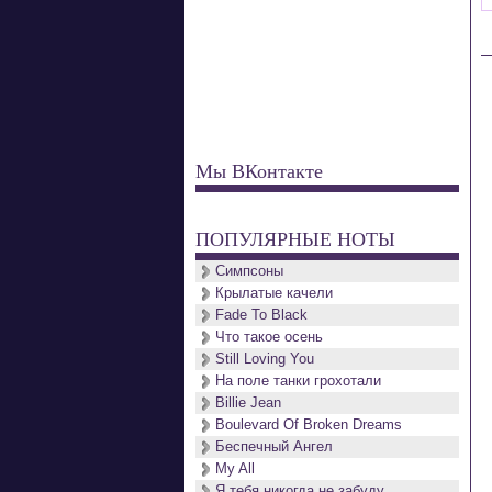
Мы ВКонтакте
ПОПУЛЯРНЫЕ НОТЫ
Симпсоны
Крылатые качели
Fade To Black
Что такое осень
Still Loving You
На поле танки грохотали
Billie Jean
Boulevard Of Broken Dreams
Беспечный Ангел
My All
Я тебя никогда не забуду