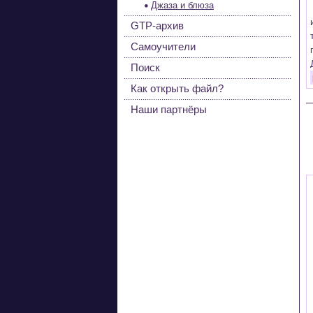
Джаза и блюза
GTP-архив
Самоучители
Поиск
Как открыть файл?
Наши партнёры