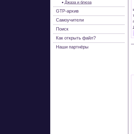
Джаза и блюза
GTP-архив
Самоучители
Поиск
Как открыть файл?
Наши партнёры