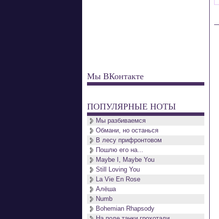
Мы ВКонтакте
ПОПУЛЯРНЫЕ НОТЫ
Мы разбиваемся
Обмани, но останься
В лесу прифронтовом
Пошлю его на...
Maybe I, Maybe You
Still Loving You
La Vie En Rose
Алёша
Numb
Bohemian Rhapsody
На поле танки грохотали