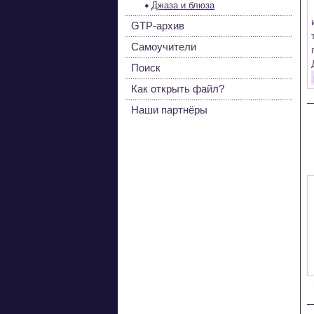
Джаза и блюза
GTP-архив
Самоучители
Поиск
Как открыть файл?
Наши партнёры