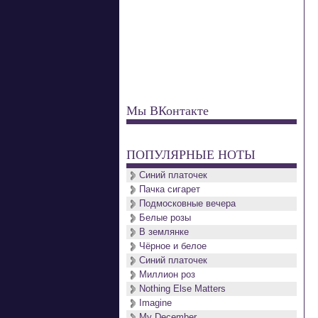
Мы ВКонтакте
ПОПУЛЯРНЫЕ НОТЫ
Синий платочек
Пачка сигарет
Подмосковные вечера
Белые розы
В землянке
Чёрное и белое
Синий платочек
Миллион роз
Nothing Else Matters
Imagine
My December