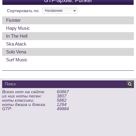
GTP-архив: Punker
Сортировать по:
Названию
Fixinter
Hapy Music
In The Hell
Ska Atack
Solo Vena
Surf Music
Всего нот на сайте:
60867
из них ноты песен:
3807
ноты классики:
5882
ноты джаза и блюза:
1294
GTP:
49884