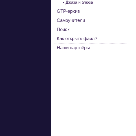
Джаза и блюза
GTP-архив
Самоучители
Поиск
Как открыть файл?
Наши партнёры