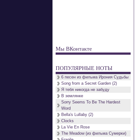
Мы ВКонтакте
ПОПУЛЯРНЫЕ НОТЫ
6 песен из фильма Ирония Судьбы
Song from a Secret Garden (2)
Я тебя никогда не забуду
В землянке
Sorry Seems To Be The Hardest
Word
Bella's Lullaby (2)
Clocks
La Vie En Rose
The Meadow (из фильма Сумерки)
Fragile