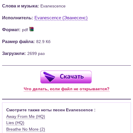
Слова и музыка:
Evanescence
Исполнитель:
Evanescence (Эванесенс)
Формат:
pdf
Размер файла:
82.9 Кб
Загрузили:
2699 раз
Что делать, если файл не открывается?
Смотрите также ноты песен Evanescence :
Away From Me (HQ)
Lies (HQ)
Breathe No More (2)