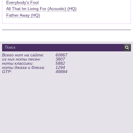
Everybody's Fool
All That Im Living For (Acoustic) (HQ)
Father Away (HQ)
Всего нот на сайте:
60867
из них ноты песен:
3807
ноты классики:
5882
ноты джаза и блюза:
1294
GTP:
49884