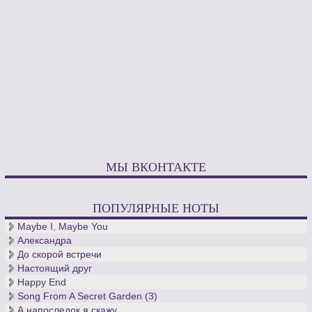
МЫ ВКОНТАКТЕ
ПОПУЛЯРНЫЕ НОТЫ
Maybe I, Maybe You
Александра
До скорой встречи
Настоящий друг
Happy End
Song From A Secret Garden (3)
А напоследок я скажу...