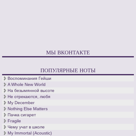
МЫ ВКОНТАКТЕ
ПОПУЛЯРНЫЕ НОТЫ
Воспоминания Гейши
A Whole New World
На безымянной высоте
Не отрекаются, любя
My December
Nothing Else Matters
Пачка сигарет
Fragile
Чему учат в школе
My Immortal (Acoustic)