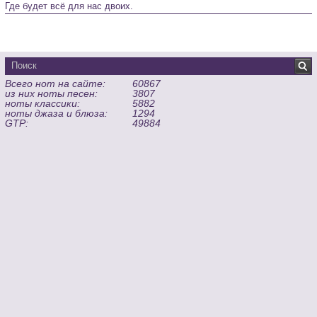
Где будет всё для нас двоих.
Всего нот на сайте:
60867
из них ноты песен:
3807
ноты классики:
5882
ноты джаза и блюза:
1294
GTP:
49884