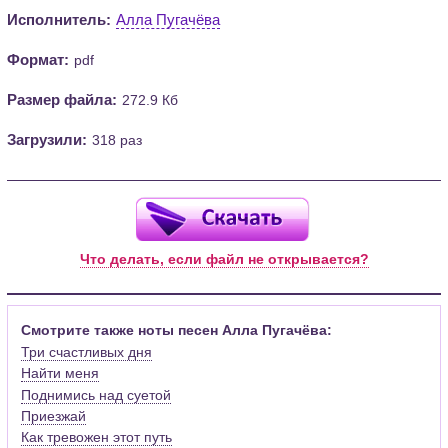
Исполнитель:
Алла Пугачёва
Формат:
pdf
Размер файла:
272.9 Кб
Загрузили:
318 раз
Что делать, если файл не открывается?
Смотрите также ноты песен Алла Пугачёва:
Три счастливых дня
Найти меня
Поднимись над суетой
Приезжай
Как тревожен этот путь