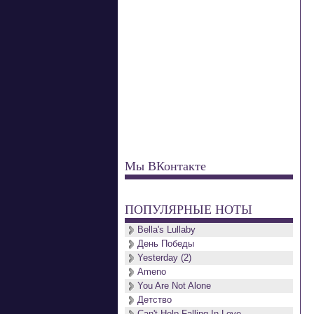
Мы ВКонтакте
ПОПУЛЯРНЫЕ НОТЫ
Bella's Lullaby
День Победы
Yesterday (2)
Ameno
You Are Not Alone
Детство
Can't Help Falling In Love