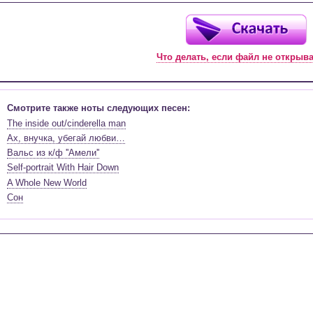
Что делать, если файл не открыв
Смотрите также ноты следующих песен:
The inside out/cinderella man
Ах, внучка, убегай любви…
Вальс из к/ф ''Амели''
Self-portrait With Hair Down
A Whole New World
Сон