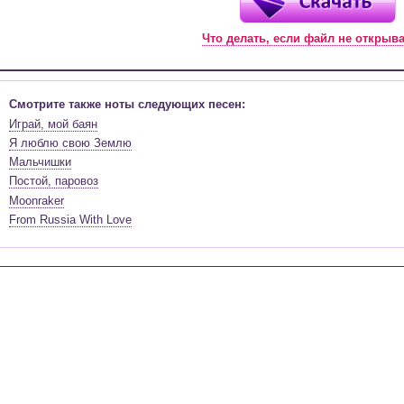
Что делать, если файл не открыв
Смотрите также ноты следующих песен:
Играй, мой баян
Я люблю свою Землю
Мальчишки
Постой, паровоз
Moonraker
From Russia With Love