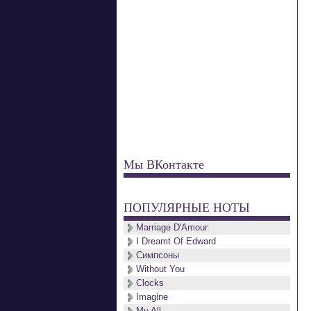
Мы ВКонтакте
ПОПУЛЯРНЫЕ НОТЫ
Marriage D'Amour
I Dreamt Of Edward
Симпсоны
Without You
Clocks
Imagine
My All