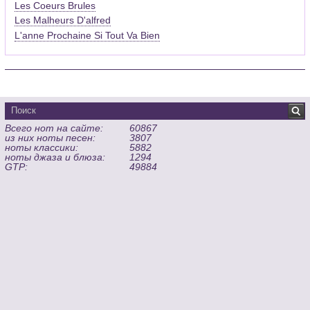
Les Coeurs Brules
Les Malheurs D'alfred
L'anne Prochaine Si Tout Va Bien
Всего нот на сайте:
60867
из них ноты песен:
3807
ноты классики:
5882
ноты джаза и блюза:
1294
GTP:
49884