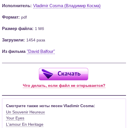
Исполнитель:
Vladimir Cosma (Владимир Косма)
Формат:
pdf
Размер файла:
1 Мб
Загрузили:
1454 раза
Из фильма
"David Balfour"
Что делать, если файл не открывается?
Смотрите также ноты песен Vladimir Cosma:
Un Souvenir Heureux
Your Eyes
L'amour En Heritage