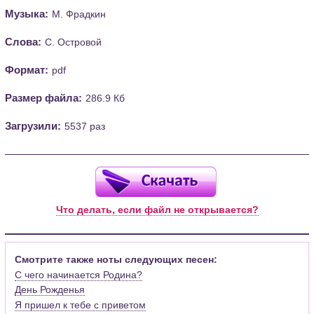
Музыка:
М. Фрадкин
Слова:
С. Островой
Формат:
pdf
Размер файла:
286.9 Кб
Загрузили:
5537 раз
Что делать, если файл не открывается?
Смотрите также ноты следующих песен:
С чего начинается Родина?
День Рожденья
Я пришел к тебе с приветом