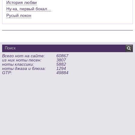
История любви
Ну-ка, первый бокал…
Русый локон
Всего нот на сайте:
60867
из них ноты песен:
3807
ноты классики:
5882
ноты джаза и блюза:
1294
GTP:
49884