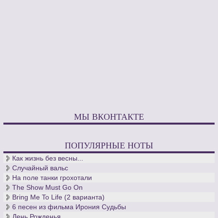
МЫ ВКОНТАКТЕ
ПОПУЛЯРНЫЕ НОТЫ
Как жизнь без весны...
Случайный вальс
На поле танки грохотали
The Show Must Go On
Bring Me To Life (2 варианта)
6 песен из фильма Ирония Судьбы
День Рожденья