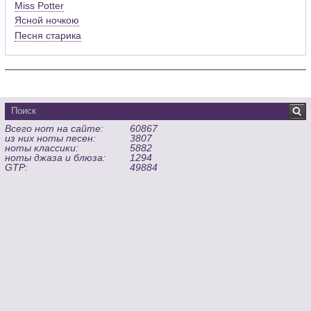
Miss Potter
Ясной ночкою
Песня старика
Всего нот на сайте:
60867
из них ноты песен:
3807
ноты классики:
5882
ноты джаза и блюза:
1294
GTP:
49884