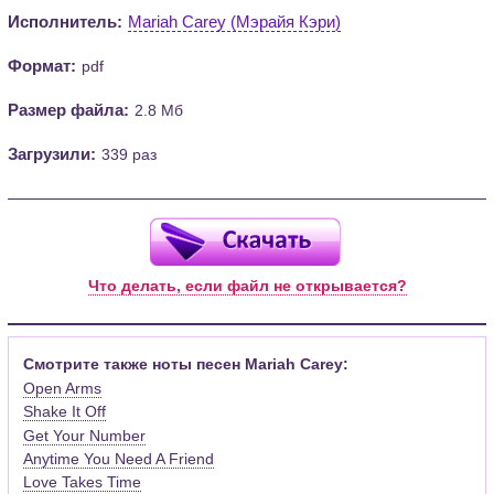
Исполнитель:
Mariah Carey (Мэрайя Кэри)
Формат:
pdf
Размер файла:
2.8 Мб
Загрузили:
339 раз
Что делать, если файл не открывается?
Смотрите также ноты песен Mariah Carey:
Open Arms
Shake It Off
Get Your Number
Anytime You Need A Friend
Love Takes Time