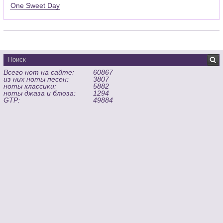
One Sweet Day
Всего нот на сайте:
60867
из них ноты песен:
3807
ноты классики:
5882
ноты джаза и блюза:
1294
GTP:
49884