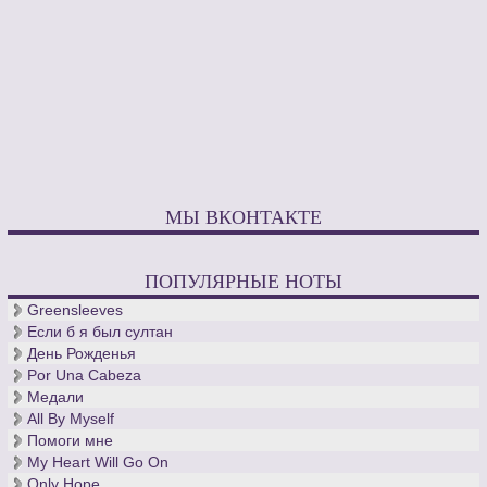
МЫ ВКОНТАКТЕ
ПОПУЛЯРНЫЕ НОТЫ
Greensleeves
Если б я был султан
День Рожденья
Por Una Cabeza
Медали
All By Myself
Помоги мне
My Heart Will Go On
Only Hope