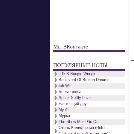
Мы ВКонтакте
ПОПУЛЯРНЫЕ НОТЫ
J.D.'S Boogie Woogie
Boulevard Of Broken Dreams
Ich Will
Белые розы
Speak Softly Love
Настоящий друг
My All
Мурка
The Show Must Go On
Отель Калифорния (Hotel
California) (с табулатурами)