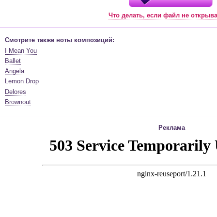
Что делать, если файл не открыв
Смотрите также ноты композиций:
I Mean You
Ballet
Angela
Lemon Drop
Delores
Brownout
Реклама