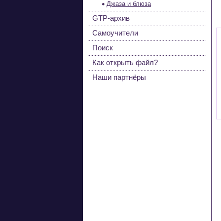
Джаза и блюза
GTP-архив
Самоучители
Поиск
Как открыть файл?
Наши партнёры