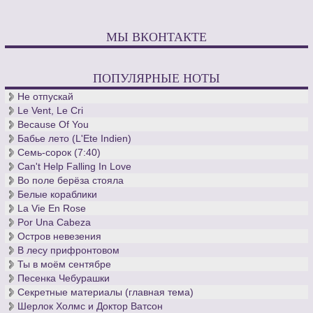
МЫ ВКОНТАКТЕ
ПОПУЛЯРНЫЕ НОТЫ
Не отпускай
Le Vent, Le Cri
Because Of You
Бабье лето (L'Ete Indien)
Семь-сорок (7:40)
Can't Help Falling In Love
Во поле берёза стояла
Белые кораблики
La Vie En Rose
Por Una Cabeza
Остров невезения
В лесу прифронтовом
Ты в моём сентябре
Песенка Чебурашки
Секретные материалы (главная тема)
Шерлок Холмс и Доктор Ватсон