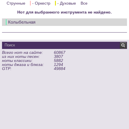
Струнные
- Оркестр
- Духовые
Все
Нот для выбранного инструмента не найдено.
Колыбельная
Всего нот на сайте:
60867
из них ноты песен:
3807
ноты классики:
5882
ноты джаза и блюза:
1294
GTP:
49884