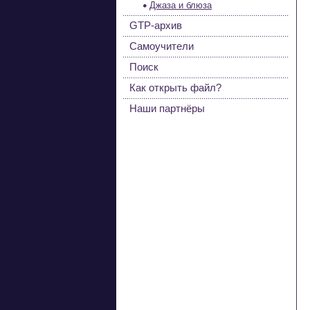
Джаза и блюза
GTP-архив
Самоучители
Поиск
Как открыть файл?
Наши партнёры