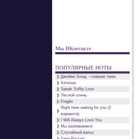
Мы ВКонтакте
ПОПУЛЯРНЫЕ НОТЫ
Джеймс Бонд - главная тема
Катюша
Speak Softly Love
Лесной олень
Fragile
Right here waiting for you (2
варианта)
I Will Always Love You
Мы разбиваемся
Случайный вальс
Гимн России