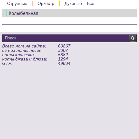
Струнные
- Оркестр
- Духовые
Все
Колыбельная
Всего нот на сайте:
60867
из них ноты песен:
3807
ноты классики:
5882
ноты джаза и блюза:
1294
GTP:
49884