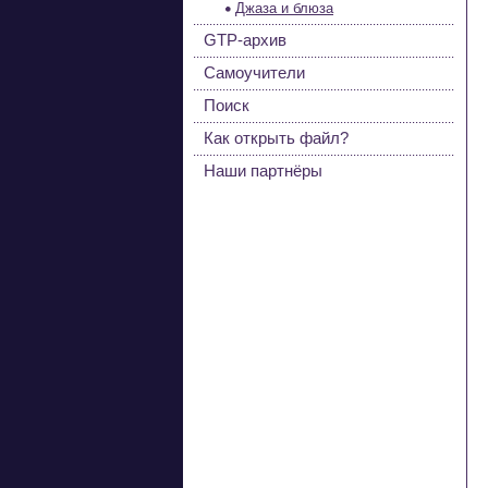
Джаза и блюза
GTP-архив
Самоучители
Поиск
Как открыть файл?
Наши партнёры