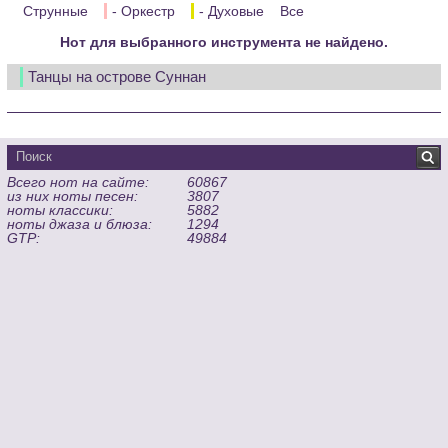
Струнные
- Оркестр
- Духовые
Все
Нот для выбранного инструмента не найдено.
Танцы на острове Суннан
Всего нот на сайте:
60867
из них ноты песен:
3807
ноты классики:
5882
ноты джаза и блюза:
1294
GTP:
49884