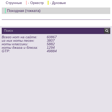
Струнные
- Оркестр
- Духовые
Походная (токката)
Всего нот на сайте:
60867
из них ноты песен:
3807
ноты классики:
5882
ноты джаза и блюза:
1294
GTP:
49884