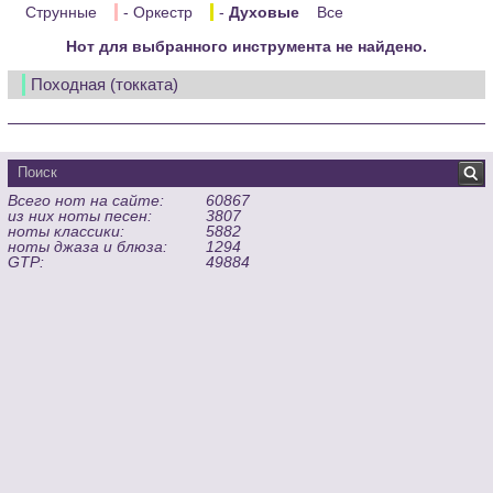
Струнные
- Оркестр
-
Духовые
Все
Нот для выбранного инструмента не найдено.
Походная (токката)
Всего нот на сайте:
60867
из них ноты песен:
3807
ноты классики:
5882
ноты джаза и блюза:
1294
GTP:
49884